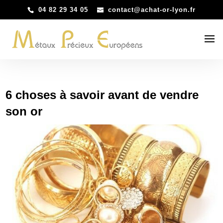
04 82 29 34 05
contact@achat-or-lyon.fr
6 choses à savoir avant de vendre
son or