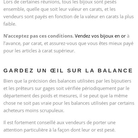
Lors de certaines réunions, tous les bijoux sont pesés
ensemble, quelle que soit leur valeur en carats, et les
vendeurs sont payés en fonction de la valeur en carats la plus
faible.
N’acceptez pas ces conditions.
Vendez vos bijoux en or
à
l’avance, par carat, et assurez-vous que vous êtes mieux payé
pour les articles à carat supérieur.
GARDEZ UN ŒIL SUR LA BALANCE
Bien que la précision des balances utilisées par les bijoutiers
et les prêteurs sur gages soit vérifiée périodiquement par le
département des poids et mesures, il se peut que la même
chose ne soit pas vraie pour les balances utilisées par certains
acheteurs moins scrupuleux.
Il est fortement conseillé aux vendeurs de porter une
attention particulière à la façon dont leur or est pesé.