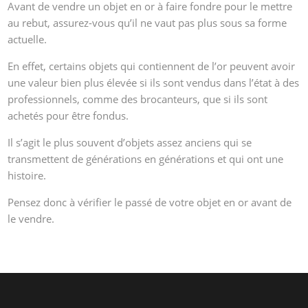
Avant de vendre un objet en or à faire fondre pour le mettre
au rebut, assurez-vous qu’il ne vaut pas plus sous sa forme
actuelle.
En effet, certains objets qui contiennent de l’or peuvent avoir
une valeur bien plus élevée si ils sont vendus dans l’état à des
professionnels, comme des brocanteurs, que si ils sont
achetés pour être fondus.
Il s’agit le plus souvent d’objets assez anciens qui se
transmettent de générations en générations et qui ont une
histoire.
Pensez donc à vérifier le passé de votre objet en or avant de
le vendre.