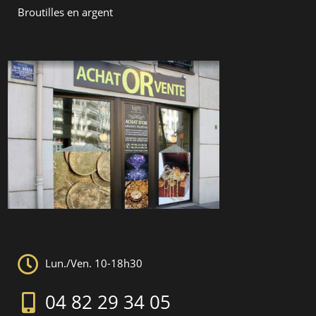
Broutilles en argent
Lun./Ven. 10-18h30
04 82 29 34 05